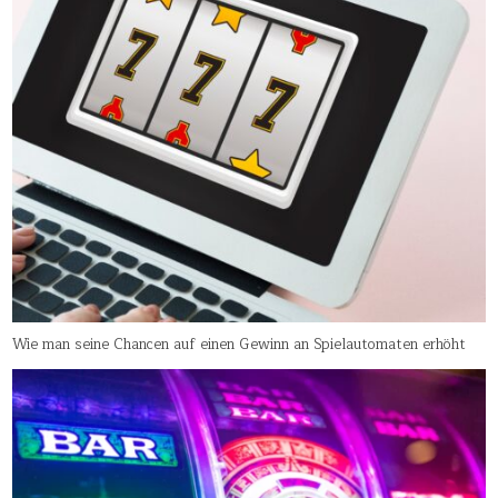
Wie man seine Chancen auf einen Gewinn an Spielautomaten erhöht