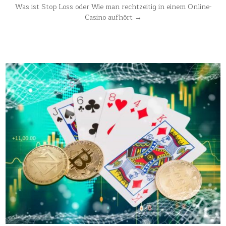
Beitragsnavigation
Was ist Stop Loss oder Wie man rechtzeitig in einem Online-
Casino aufhört →