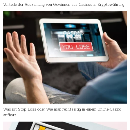
Vorteile der Auszahlung von Gewinnen aus Casinos in Kryptowährung
Was ist Stop Loss oder Wie man rechtzeitig in einem Online-Casino
aufhört