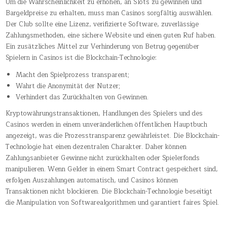
Um die Wahrscheinlichkeit zu erhöhen, an Slots zu gewinnen und
Bargeldpreise zu erhalten, muss man Casinos sorgfältig auswählen.
Der Club sollte eine Lizenz, verifizierte Software, zuverlässige
Zahlungsmethoden, eine sichere Website und einen guten Ruf haben.
Ein zusätzliches Mittel zur Verhinderung von Betrug gegenüber
Spielern in Casinos ist die Blockchain-Technologie:
Macht den Spielprozess transparent;
Wahrt die Anonymität der Nutzer;
Verhindert das Zurückhalten von Gewinnen.
Kryptowährungstransaktionen, Handlungen des Spielers und des
Casinos werden in einem unveränderlichen öffentlichen Hauptbuch
angezeigt, was die Prozesstransparenz gewährleistet. Die Blockchain-
Technologie hat einen dezentralen Charakter. Daher können
Zahlungsanbieter Gewinne nicht zurückhalten oder Spielerfonds
manipulieren. Wenn Gelder in einem Smart Contract gespeichert sind,
erfolgen Auszahlungen automatisch, und Casinos können
Transaktionen nicht blockieren. Die Blockchain-Technologie beseitigt
die Manipulation von Softwarealgorithmen und garantiert faires Spiel.