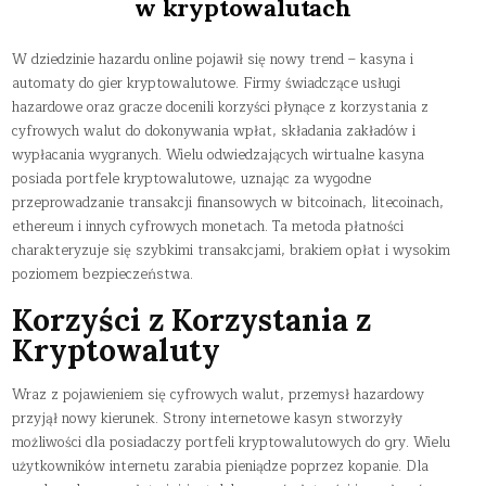
w kryptowalutach
W dziedzinie hazardu online pojawił się nowy trend – kasyna i
automaty do gier kryptowalutowe. Firmy świadczące usługi
hazardowe oraz gracze docenili korzyści płynące z korzystania z
cyfrowych walut do dokonywania wpłat, składania zakładów i
wypłacania wygranych. Wielu odwiedzających wirtualne kasyna
posiada portfele kryptowalutowe, uznając za wygodne
przeprowadzanie transakcji finansowych w bitcoinach, litecoinach,
ethereum i innych cyfrowych monetach. Ta metoda płatności
charakteryzuje się szybkimi transakcjami, brakiem opłat i wysokim
poziomem bezpieczeństwa.
Korzyści z Korzystania z
Kryptowaluty
Wraz z pojawieniem się cyfrowych walut, przemysł hazardowy
przyjął nowy kierunek. Strony internetowe kasyn stworzyły
możliwości dla posiadaczy portfeli kryptowalutowych do gry. Wielu
użytkowników internetu zarabia pieniądze poprzez kopanie. Dla