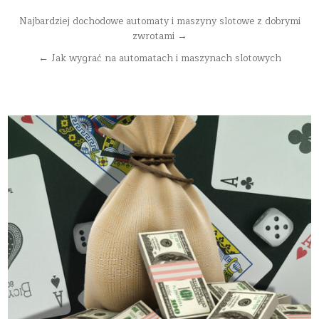
Nawigacja
Najbardziej dochodowe automaty i maszyny slotowe z dobrymi
zwrotami →
wpisu
← Jak wygrać na automatach i maszynach slotowych