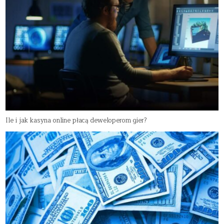
Ile i jak kasyna online płacą deweloperom gier?