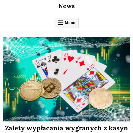
Skip
News
to
content
Menu
Zalety wypłacania wygranych z kasyn