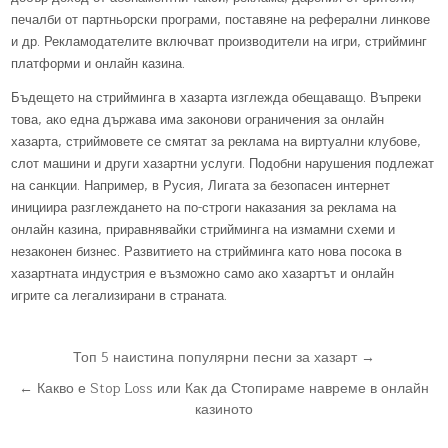
печалби от партньорски програми, поставяне на реферални линкове
и др. Рекламодателите включват производители на игри, стрийминг
платформи и онлайн казина.
Бъдещето на стрийминга в хазарта изглежда обещаващо. Въпреки
това, ако една държава има законови ограничения за онлайн
хазарта, стриймовете се смятат за реклама на виртуални клубове,
слот машини и други хазартни услуги. Подобни нарушения подлежат
на санкции. Например, в Русия, Лигата за безопасен интернет
инициира разглеждането на по-строги наказания за реклама на
онлайн казина, приравнявайки стрийминга на измамни схеми и
незаконен бизнес. Развитието на стрийминга като нова посока в
хазартната индустрия е възможно само ако хазартът и онлайн
игрите са легализирани в страната.
Навигация
Топ 5 наистина популярни песни за хазарт →
← Какво е Stop Loss или Как да Стопираме навреме в онлайн
казиното