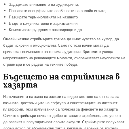
Задържате вниманието на аудиторията;
Познавате специфичните особености на онлайн игрите;
Разбирате терминологията на казиното;
Бъдете комуникативни и харизматични;
Коментирате рундовете ангажиращо и др.
Онлайн казино стриймърите трябва да имат чувство за хумор, да
бъдат искрени и емоционални. Само по този начин могат да
привлекат вниманието на голяма аудитория. Зрителите усещат
напрежението на решаващите моменти, съпреживяват неуспехите на
стриймъра и се радват на техните победи.
Бъдещето на стрийминга в
хазарта
Излъчванията на живо на залози на видео слотове са от полза за
казината, доставчиците на софтуер и собствениците на интернет
платформи. Тези излъчвания са полезни за феновете на хазарта.
Самите стриймъри печелят добре от своите стриймове, ако успеят
да развият и популяризират своите акаунти. Стриймърите получават
добър доход от абонаментни такси, реклама, дарения от зрители,