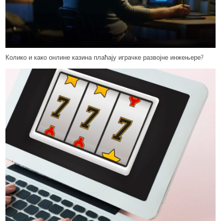
Колико и како онлине казина плаћају играчке развојне инжењере?