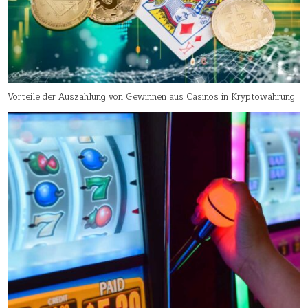
Vorteile der Auszahlung von Gewinnen aus Casinos in Kryptowährung