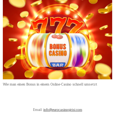
Wie man einen Bonus in einem Online-Casino schnell umsetzt
Email:
info@eurocasinogirisi.com