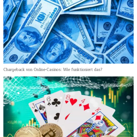
Chargeback von Online-Casinos: Wie funktioniert das?