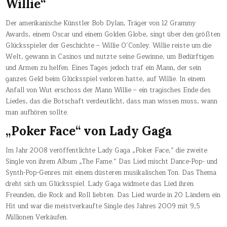
Willie“
Der amerikanische Künstler Bob Dylan, Träger von 12 Grammy
Awards, einem Oscar und einem Golden Globe, singt über den größten
Glücksspieler der Geschichte – Willie O’Conley. Willie reiste um die
Welt, gewann in Casinos und nutzte seine Gewinne, um Bedürftigen
und Armen zu helfen. Eines Tages jedoch traf ein Mann, der sein
ganzes Geld beim Glücksspiel verloren hatte, auf Willie. In einem
Anfall von Wut erschoss der Mann Willie – ein tragisches Ende des
Liedes, das die Botschaft verdeutlicht, dass man wissen muss, wann
man aufhören sollte.
„Poker Face“ von Lady Gaga
Im Jahr 2008 veröffentlichte Lady Gaga „Poker Face,“ die zweite
Single von ihrem Album „The Fame.“ Das Lied mischt Dance-Pop- und
Synth-Pop-Genres mit einem düsteren musikalischen Ton. Das Thema
dreht sich um Glücksspiel. Lady Gaga widmete das Lied ihren
Freunden, die Rock and Roll liebten. Das Lied wurde in 20 Ländern ein
Hit und war die meistverkaufte Single des Jahres 2009 mit 9,5
Millionen Verkäufen.