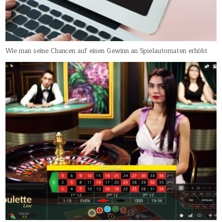
Wie man seine Chancen auf einen Gewinn an Spielautomaten erhöht