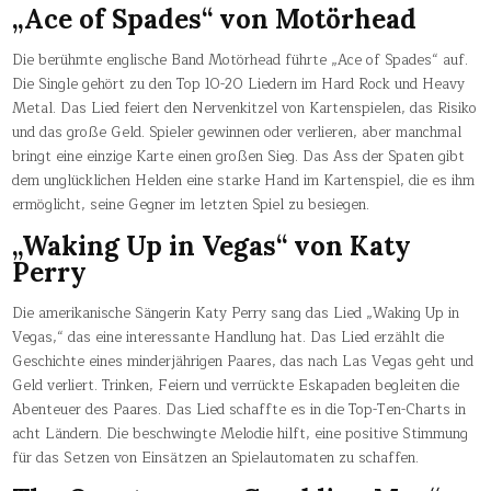
„Ace of Spades“ von Motörhead
Die berühmte englische Band Motörhead führte „Ace of Spades“ auf.
Die Single gehört zu den Top 10-20 Liedern im Hard Rock und Heavy
Metal. Das Lied feiert den Nervenkitzel von Kartenspielen, das Risiko
und das große Geld. Spieler gewinnen oder verlieren, aber manchmal
bringt eine einzige Karte einen großen Sieg. Das Ass der Spaten gibt
dem unglücklichen Helden eine starke Hand im Kartenspiel, die es ihm
ermöglicht, seine Gegner im letzten Spiel zu besiegen.
„Waking Up in Vegas“ von Katy
Perry
Die amerikanische Sängerin Katy Perry sang das Lied „Waking Up in
Vegas,“ das eine interessante Handlung hat. Das Lied erzählt die
Geschichte eines minderjährigen Paares, das nach Las Vegas geht und
Geld verliert. Trinken, Feiern und verrückte Eskapaden begleiten die
Abenteuer des Paares. Das Lied schaffte es in die Top-Ten-Charts in
acht Ländern. Die beschwingte Melodie hilft, eine positive Stimmung
für das Setzen von Einsätzen an Spielautomaten zu schaffen.