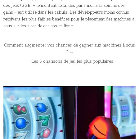
des jeux (GGR) – le montant total des paris moins la somme des
gains – est utilisé dans les calculs. Les développeurs moins connus
reçoivent les plus faibles bénéfices pour le placement des machines à
sous sur les sites de casinos en ligne.
Navigation
Comment augmenter vos chances de gagner aux machines à sous
? →
de
l’article
← Les 5 chansons de jeu les plus populaires