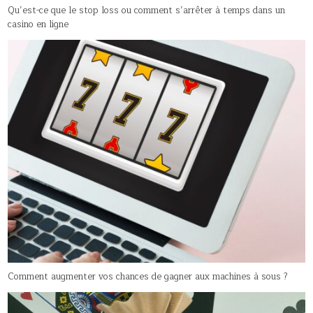
Qu’est-ce que le stop loss ou comment s’arrêter à temps dans un
casino en ligne
Comment augmenter vos chances de gagner aux machines à sous ?