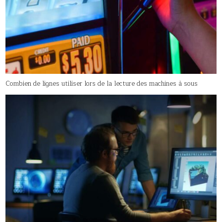
Combien de lignes utiliser lors de la lecture des machines à sous