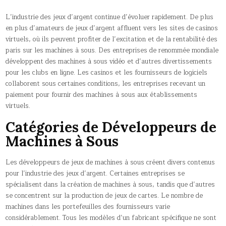
L’industrie des jeux d’argent continue d’évoluer rapidement. De plus
en plus d’amateurs de jeux d’argent affluent vers les sites de casinos
virtuels, où ils peuvent profiter de l’excitation et de la rentabilité des
paris sur les machines à sous. Des entreprises de renommée mondiale
développent des machines à sous vidéo et d’autres divertissements
pour les clubs en ligne. Les casinos et les fournisseurs de logiciels
collaborent sous certaines conditions, les entreprises recevant un
paiement pour fournir des machines à sous aux établissements
virtuels.
Catégories de Développeurs de
Machines à Sous
Les développeurs de jeux de machines à sous créent divers contenus
pour l’industrie des jeux d’argent. Certaines entreprises se
spécialisent dans la création de machines à sous, tandis que d’autres
se concentrent sur la production de jeux de cartes. Le nombre de
machines dans les portefeuilles des fournisseurs varie
considérablement. Tous les modèles d’un fabricant spécifique ne sont