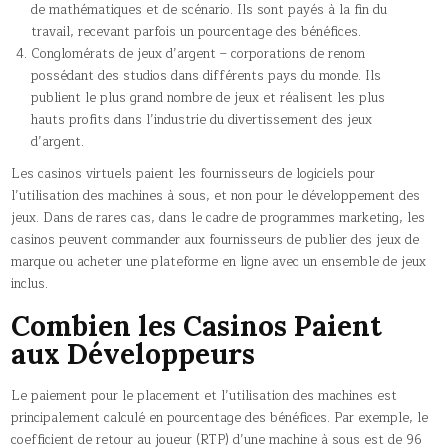
de mathématiques et de scénario. Ils sont payés à la fin du
travail, recevant parfois un pourcentage des bénéfices.
Conglomérats de jeux d’argent – corporations de renom
possédant des studios dans différents pays du monde. Ils
publient le plus grand nombre de jeux et réalisent les plus
hauts profits dans l’industrie du divertissement des jeux
d’argent.
Les casinos virtuels paient les fournisseurs de logiciels pour
l’utilisation des machines à sous, et non pour le développement des
jeux. Dans de rares cas, dans le cadre de programmes marketing, les
casinos peuvent commander aux fournisseurs de publier des jeux de
marque ou acheter une plateforme en ligne avec un ensemble de jeux
inclus.
Combien les Casinos Paient
aux Développeurs
Le paiement pour le placement et l’utilisation des machines est
principalement calculé en pourcentage des bénéfices. Par exemple, le
coefficient de retour au joueur (RTP) d’une machine à sous est de 96