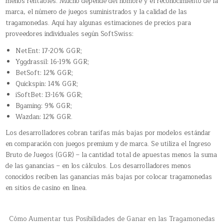
menos rentables. Mucho depende del nombre y el reconocimiento de la
marca, el número de juegos suministrados y la calidad de las
tragamonedas. Aquí hay algunas estimaciones de precios para
proveedores individuales según SoftSwiss:
NetEnt: 17-20% GGR;
Yggdrassil: 16-19% GGR;
BetSoft: 12% GGR;
Quickspin: 14% GGR;
iSoftBet: 13-16% GGR;
Bgaming: 9% GGR;
Wazdan: 12% GGR.
Los desarrolladores cobran tarifas más bajas por modelos estándar
en comparación con juegos premium y de marca. Se utiliza el Ingreso
Bruto de Juegos (GGR) – la cantidad total de apuestas menos la suma
de las ganancias – en los cálculos. Los desarrolladores menos
conocidos reciben las ganancias más bajas por colocar tragamonedas
en sitios de casino en línea.
Navegación
Cómo Aumentar tus Posibilidades de Ganar en las Tragamonedas