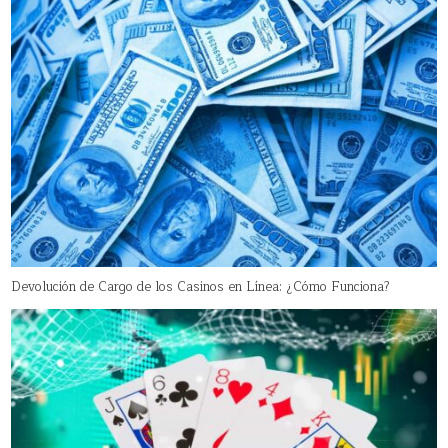
Devolución de Cargo de los Casinos en Línea: ¿Cómo Funciona?