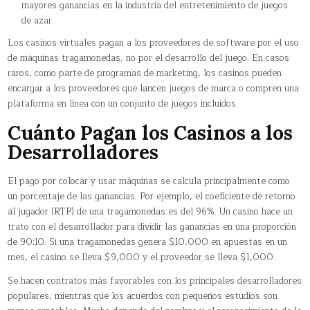
mayores ganancias en la industria del entretenimiento de juegos
de azar.
Los casinos virtuales pagan a los proveedores de software por el uso
de máquinas tragamonedas, no por el desarrollo del juego. En casos
raros, como parte de programas de marketing, los casinos pueden
encargar a los proveedores que lancen juegos de marca o compren una
plataforma en línea con un conjunto de juegos incluidos.
Cuánto Pagan los Casinos a los
Desarrolladores
El pago por colocar y usar máquinas se calcula principalmente como
un porcentaje de las ganancias. Por ejemplo, el coeficiente de retorno
al jugador (RTP) de una tragamonedas es del 96%. Un casino hace un
trato con el desarrollador para dividir las ganancias en una proporción
de 90:10. Si una tragamonedas genera $10,000 en apuestas en un
mes, el casino se lleva $9,000 y el proveedor se lleva $1,000.
Se hacen contratos más favorables con los principales desarrolladores
populares, mientras que los acuerdos con pequeños estudios son