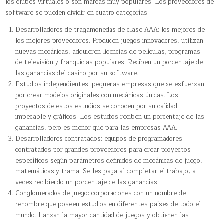
los clubes virtuales o son marcas muy populares. Los proveedores de
software se pueden dividir en cuatro categorías:
Desarrolladores de tragamonedas de clase AAA: los mejores de
los mejores proveedores. Producen juegos innovadores, utilizan
nuevas mecánicas, adquieren licencias de películas, programas
de televisión y franquicias populares. Reciben un porcentaje de
las ganancias del casino por su software.
Estudios independientes: pequeñas empresas que se esfuerzan
por crear modelos originales con mecánicas únicas. Los
proyectos de estos estudios se conocen por su calidad
impecable y gráficos. Los estudios reciben un porcentaje de las
ganancias, pero es menor que para las empresas AAA.
Desarrolladores contratados: equipos de programadores
contratados por grandes proveedores para crear proyectos
específicos según parámetros definidos de mecánicas de juego,
matemáticas y trama. Se les paga al completar el trabajo, a
veces recibiendo un porcentaje de las ganancias.
Conglomerados de juego: corporaciones con un nombre de
renombre que poseen estudios en diferentes países de todo el
mundo. Lanzan la mayor cantidad de juegos y obtienen las