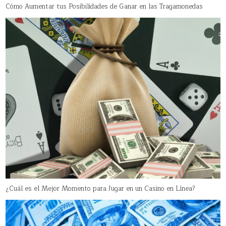
Cómo Aumentar tus Posibilidades de Ganar en las Tragamonedas
¿Cuál es el Mejor Momento para Jugar en un Casino en Línea?