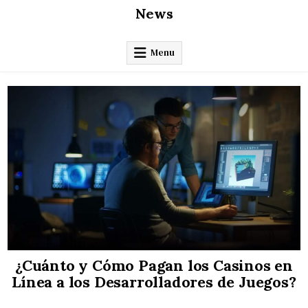
Skip
News
to
content
Menu
¿Cuánto y Cómo Pagan los Casinos en
Línea a los Desarrolladores de Juegos?