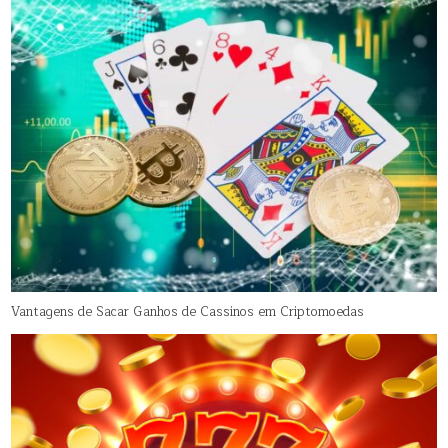
Vantagens de Sacar Ganhos de Cassinos em Criptomoedas