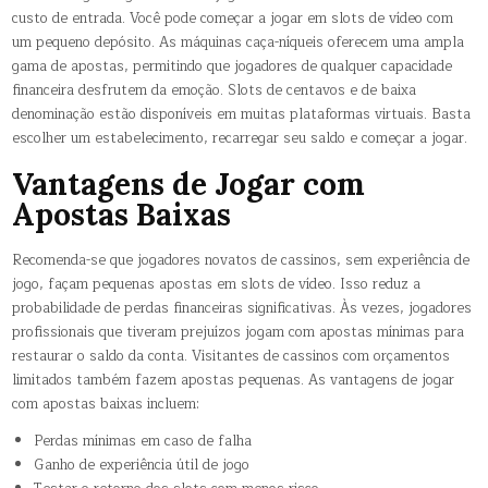
custo de entrada. Você pode começar a jogar em slots de vídeo com
um pequeno depósito. As máquinas caça-níqueis oferecem uma ampla
gama de apostas, permitindo que jogadores de qualquer capacidade
financeira desfrutem da emoção. Slots de centavos e de baixa
denominação estão disponíveis em muitas plataformas virtuais. Basta
escolher um estabelecimento, recarregar seu saldo e começar a jogar.
Vantagens de Jogar com
Apostas Baixas
Recomenda-se que jogadores novatos de cassinos, sem experiência de
jogo, façam pequenas apostas em slots de vídeo. Isso reduz a
probabilidade de perdas financeiras significativas. Às vezes, jogadores
profissionais que tiveram prejuízos jogam com apostas mínimas para
restaurar o saldo da conta. Visitantes de cassinos com orçamentos
limitados também fazem apostas pequenas. As vantagens de jogar
com apostas baixas incluem:
Perdas mínimas em caso de falha
Ganho de experiência útil de jogo