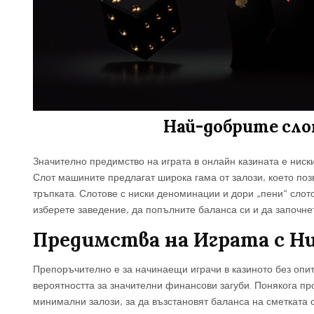
Най-добрите сло
Значително предимство на играта в онлайн казината е ниски
Слот машините предлагат широка гама от залози, което поз
тръпката. Слотове с ниски деноминации и дори „пени“ сло
изберете заведение, да попълните баланса си и да започнет
Предимства на Играта с Ни
Препоръчително е за начинаещи играчи в казиното без опит
вероятността за значителни финансови загуби. Понякога пр
минимални залози, за да възстановят баланса на сметката 