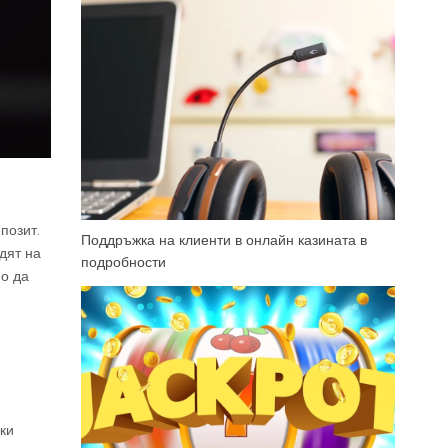
позит.
Поддръжка на клиенти в онлайн казината в
дят на
подробности
мо да
ки