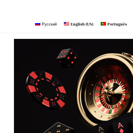
Skip
to
content
Русский
English (US)
Português