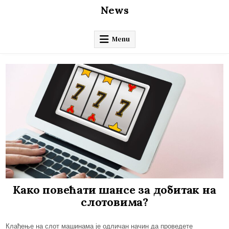
Skip
News
to
content
Menu
Како повећати шансе за добитак на
слотовима?
Клађење на слот машинама је одличан начин да проведете