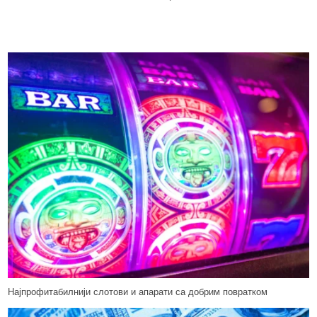
Најпрофитабилнији слотови и апарати са добрим повратком