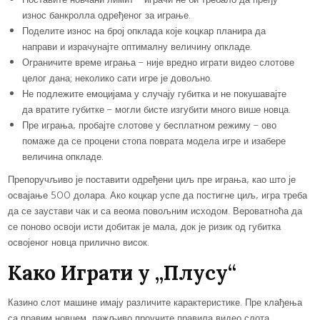
Поставите новчани лимит – играчи не би требало да пређу
износ банкролла одређеног за играње.
Поделите износ на број опклада које коцкар планира да
направи и израчунајте оптималну величину опкладе.
Ограничите време играња – није вредно играти видео слотове
целог дана; неколико сати игре је довољно.
Не подлежите емоцијама у случају губитка и не покушавајте
да вратите губитке – могли бисте изгубити много више новца.
Пре играња, пробајте слотове у бесплатном режиму – ово
помаже да се процени стопа поврата модела игре и изабере
величина опкладе.
Препоручљиво је поставити одређени циљ пре играња, као што је
освајање 500 долара. Ако коцкар успе да постигне циљ, игра треба
да се заустави чак и са веома повољним исходом. Вероватноћа да
се поново освоји исти добитак је мала, док је ризик од губитка
освојеног новца прилично висок.
Како Играти у „Плусу“
Казино слот машине имају различите карактеристике. Пре клађења
са правим новцем, пажљиво проучите правила видео слота,