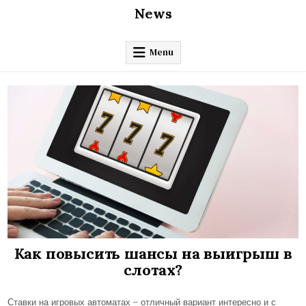
Skip
News
to
content
Menu
Как повысить шансы на выигрыш в
слотах?
Ставки на игровых автоматах – отличный вариант интересно и с