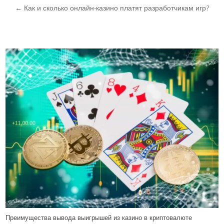
по
← Как и сколько онлайн-казино платят разработчикам игр?
записям
Преимущества вывода выигрышей из казино в криптовалюте