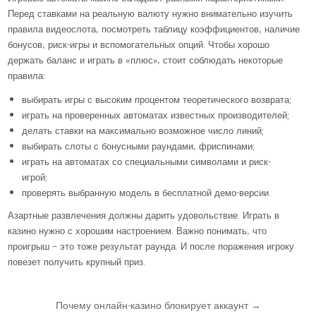
Перед ставками на реальную валюту нужно внимательно изучить
правила видеослота, посмотреть таблицу коэффициентов, наличие
бонусов, риск-игры и вспомогательных опций. Чтобы хорошо
держать баланс и играть в «плюс», стоит соблюдать некоторые
правила:
выбирать игры с высоким процентом теоретического возврата;
играть на проверенных автоматах известных производителей;
делать ставки на максимально возможное число линий;
выбирать слоты с бонусными раундами, фриспинами;
играть на автоматах со специальными символами и риск-
игрой;
проверять выбранную модель в бесплатной демо-версии.
Азартные развлечения должны дарить удовольствие. Играть в
казино нужно с хорошим настроением. Важно понимать, что
проигрыш – это тоже результат раунда. И после поражения игроку
повезет получить крупный приз.
Навигация
Почему онлайн-казино блокирует аккаунт →