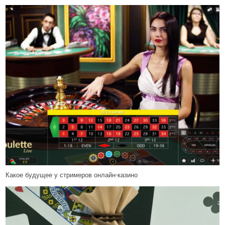
Какое будущее у стримеров онлайн-казино