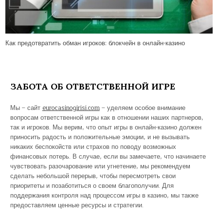
Как предотвратить обман игроков: блокчейн в онлайн-казино
ЗАБОТА ОБ ОТВЕТСТВЕННОЙ ИГРЕ
Мы – сайт
eurocasinogirisi.com
– уделяем особое внимание
вопросам ответственной игры как в отношении наших партнеров,
так и игроков. Мы верим, что опыт игры в онлайн-казино должен
приносить радость и положительные эмоции, и не вызывать
никаких беспокойств или страхов по поводу возможных
финансовых потерь. В случае, если вы замечаете, что начинаете
чувствовать разочарование или угнетение, мы рекомендуем
сделать небольшой перерыв, чтобы пересмотреть свои
приоритеты и позаботиться о своем благополучии. Для
поддержания контроля над процессом игры в казино, мы также
предоставляем ценные ресурсы и стратегии.