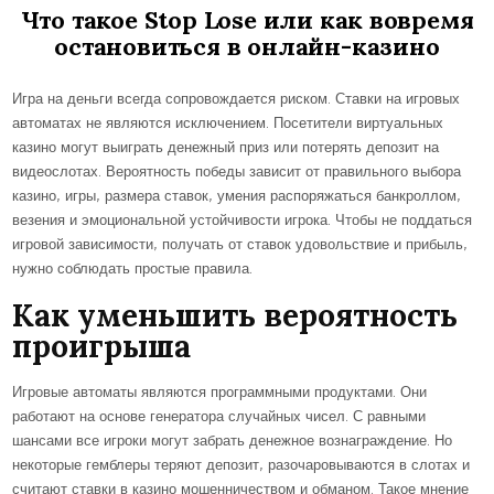
Что такое Stop Lose или как вовремя
остановиться в онлайн-казино
Игра на деньги всегда сопровождается риском. Ставки на игровых
автоматах не являются исключением. Посетители виртуальных
казино могут выиграть денежный приз или потерять депозит на
видеослотах. Вероятность победы зависит от правильного выбора
казино, игры, размера ставок, умения распоряжаться банкроллом,
везения и эмоциональной устойчивости игрока. Чтобы не поддаться
игровой зависимости, получать от ставок удовольствие и прибыль,
нужно соблюдать простые правила.
Как уменьшить вероятность
проигрыша
Игровые автоматы являются программными продуктами. Они
работают на основе генератора случайных чисел. С равными
шансами все игроки могут забрать денежное вознаграждение. Но
некоторые гемблеры теряют депозит, разочаровываются в слотах и
считают ставки в казино мошенничеством и обманом. Такое мнение