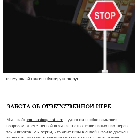
Почему онлайн-казино блокирует аккаунт
ЗАБОТА ОБ ОТВЕТСТВЕННОЙ ИГРЕ
Мы – сайт
eurocasinogirisi.com
– уделяем особое внимание
вопросам ответственной игры как в отношении наших партнеров,
так и игроков. Мы верим, что опыт игры в онлайн-казино должен