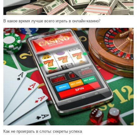
В какое время лучше всего играть в онлайн-казино?
Как не проиграть в слоты: секреты успеха